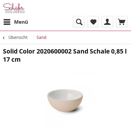
Menü
Übersicht
Sand
Solid Color 2020600002 Sand Schale 0,85 l
17 cm