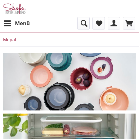
Menü
Mepal