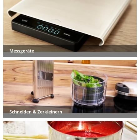
Messgeräte
Schneiden & Zerkleinern