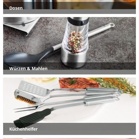
Dosen
Würzen & Mahlen
Küchenhelfer