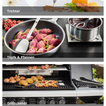
Trichter
Töpfe & Pfannen
Grillzubehör