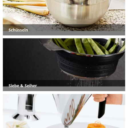
Schüsseln
Siebe & Seiher