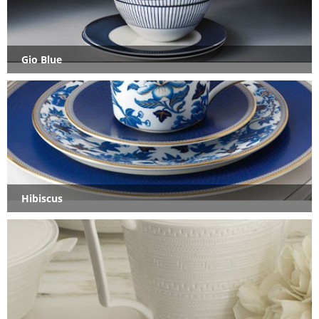
Gio Blue
Hibiscus