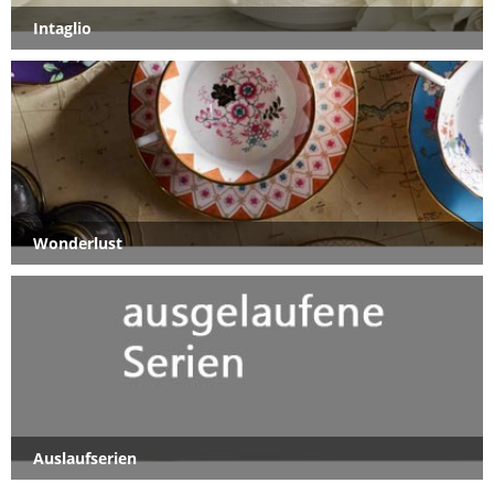
Intaglio
Wonderlust
Auslaufserien