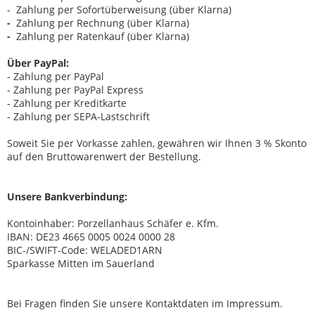
- Zahlung per Sofortüberweisung (über Klarna)
-
Zahlung per Rechnung (über Klarna)
-
Zahlung per Ratenkauf (über Klarna)
Über PayPal:
- Zahlung per PayPal
- Zahlung per PayPal Express
- Zahlung per Kreditkarte
- Zahlung per SEPA-Lastschrift
Soweit Sie per Vorkasse
zahlen, gewähren wir Ihnen
3
% Skonto
auf den Bruttowarenwert der Bestellung.
Unsere Bankverbindung:
Kontoinhaber: Porzellanhaus Schäfer e. Kfm.
IBAN: DE23 4665 0005 0024 0000 28
BIC-/SWIFT-Code: WELADED1ARN
Sparkasse Mitten im Sauerland
Bei Fragen finden Sie unsere Kontaktdaten im Impressum.