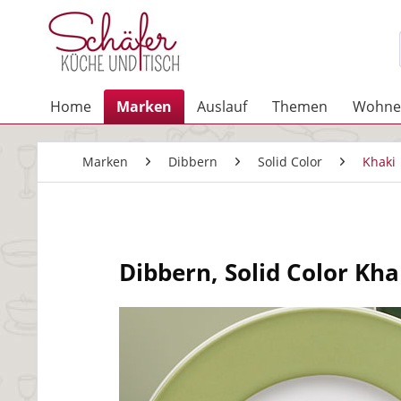
Home
Marken
Auslauf
Themen
Wohne
Marken
Dibbern
Solid Color
Khaki
Dibbern, Solid Color Kha