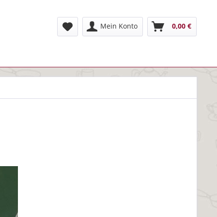
Mein Konto
0,00 €