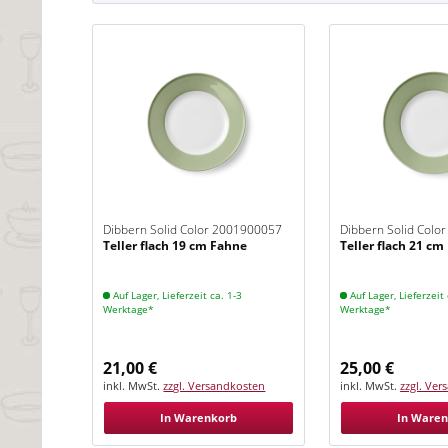
Dibbern Solid Color 2001900057
Dibbern Solid Colo
Teller flach 19 cm Fahne
Teller flach 21 c
Khaki
Khaki
Auf Lager, Lieferzeit ca. 1-3
Auf Lager, Lieferzeit 
Werktage*
Werktage*
21,00 €
25,00 €
inkl. MwSt.
zzgl. Versandkosten
inkl. MwSt.
zzgl. Ve
In Warenkorb
In Ware