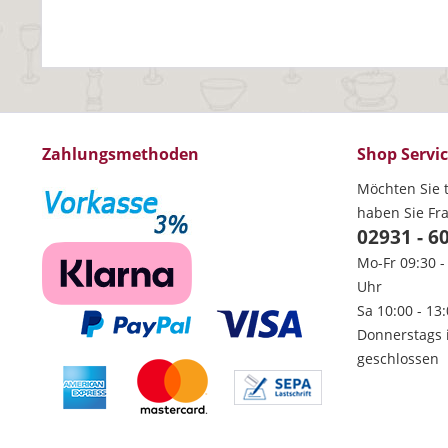
Zahlungsmethoden
Shop Servi
Möchten Sie t
haben Sie Fr
02931 - 6
Mo-Fr 09:30 -
Uhr
Sa 10:00 - 13
Donnerstags 
geschlossen