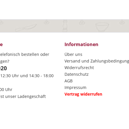
ce
Informationen
elefonisch bestellen oder
Über uns
Versand und Zahlungsbedingun
agen?
020
Widerrufsrecht
Datenschutz
 12:30 Uhr und 14:30 - 18:00
AGB
Impressum
:00 Uhr
Vertrag widerrufen
ist unser Ladengeschäft