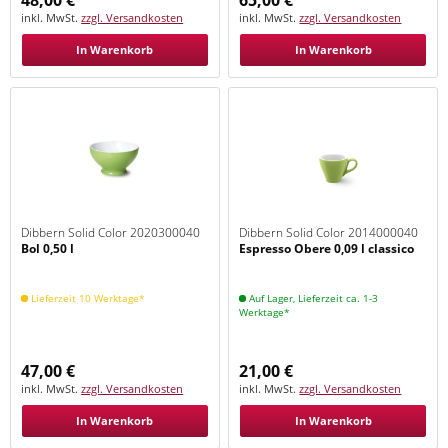
inkl. MwSt.
zzgl. Versandkosten
inkl. MwSt.
zzgl. Versandkosten
In Warenkorb
In Warenkorb
Dibbern Solid Color 2020300040
Dibbern Solid Color 2014000040
Bol 0,50 l
Espresso Obere 0,09 l classico
Maigrün
Maigrün
Lieferzeit 10 Werktage*
Auf Lager, Lieferzeit ca. 1-3
Werktage*
47,00 €
21,00 €
inkl. MwSt.
zzgl. Versandkosten
inkl. MwSt.
zzgl. Versandkosten
In Warenkorb
In Warenkorb