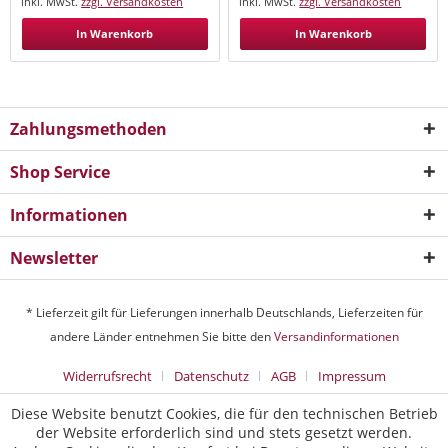
inkl. MwSt.
zzgl. Versandkosten
inkl. MwSt.
zzgl. Versandkosten
In Warenkorb
In Warenkorb
Zahlungsmethoden
Shop Service
Informationen
Newsletter
* Lieferzeit gilt für Lieferungen innerhalb Deutschlands, Lieferzeiten für
andere Länder entnehmen Sie bitte den
Versandinformationen
Widerrufsrecht
Datenschutz
AGB
Impressum
Diese Website benutzt Cookies, die für den technischen Betrieb
der Website erforderlich sind und stets gesetzt werden.