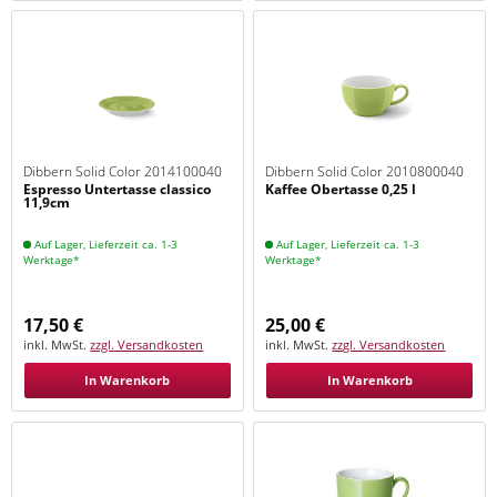
Dibbern Solid Color 2014100040
Dibbern Solid Color 2010800040
Espresso Untertasse classico
Kaffee Obertasse 0,25 l
Maigrün
Maigrün
11,9cm
Auf Lager, Lieferzeit ca. 1-3
Auf Lager, Lieferzeit ca. 1-3
Werktage*
Werktage*
17,50 €
25,00 €
inkl. MwSt.
zzgl. Versandkosten
inkl. MwSt.
zzgl. Versandkosten
In Warenkorb
In Warenkorb