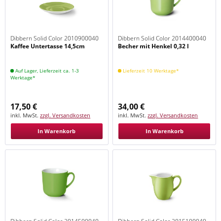
Dibbern Solid Color 2010900040
Dibbern Solid Color 2014400040
Kaffee Untertasse 14,5cm
Becher mit Henkel 0,32 l
Maigrün
Maigrün
Auf Lager, Lieferzeit ca. 1-3
Lieferzeit 10 Werktage*
Werktage*
17,50 €
34,00 €
inkl. MwSt.
zzgl. Versandkosten
inkl. MwSt.
zzgl. Versandkosten
In Warenkorb
In Warenkorb