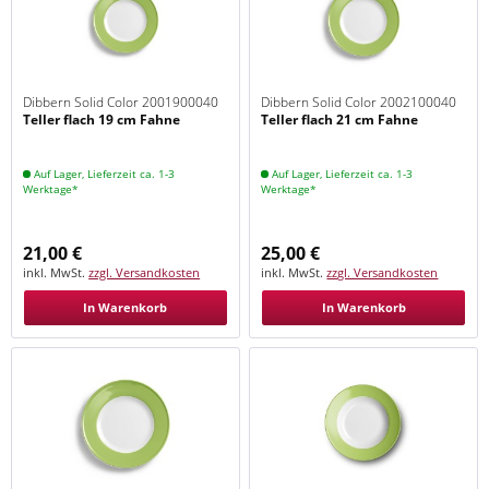
Dibbern Solid Color 2001900040
Dibbern Solid Color 2002100040
Teller flach 19 cm Fahne
Teller flach 21 cm Fahne
Maigrün
Maigrün
Auf Lager, Lieferzeit ca. 1-3
Auf Lager, Lieferzeit ca. 1-3
Werktage*
Werktage*
21,00 €
25,00 €
inkl. MwSt.
zzgl. Versandkosten
inkl. MwSt.
zzgl. Versandkosten
In Warenkorb
In Warenkorb