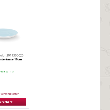
 Color 2011300026
ntertasse 16cm
rzeit ca. 1-3
. Versandkosten
arenkorb