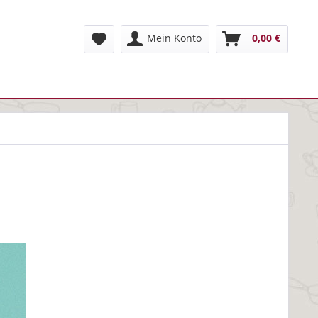
Mein Konto
0,00 €