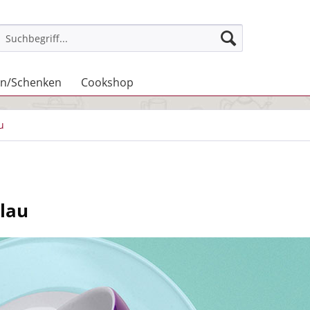
n/Schenken
Cookshop
u
blau