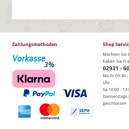
Zahlungsmethoden
Shop Servi
Möchten Sie t
haben Sie Fr
02931 - 6
Mo-Fr 09:30 -
Uhr
Sa 10:00 - 13
Donnerstags 
geschlossen