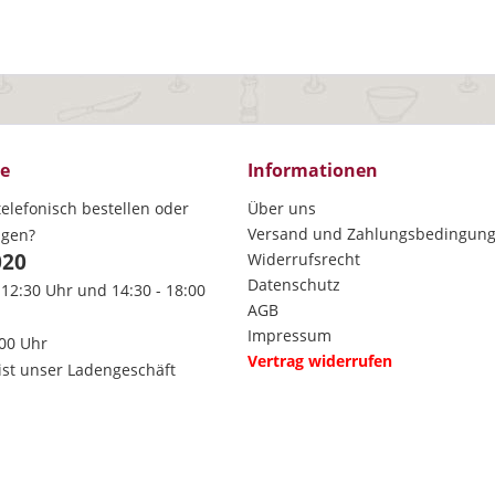
ce
Informationen
elefonisch bestellen oder
Über uns
Versand und Zahlungsbedingun
agen?
020
Widerrufsrecht
Datenschutz
 12:30 Uhr und 14:30 - 18:00
AGB
Impressum
:00 Uhr
Vertrag widerrufen
ist unser Ladengeschäft