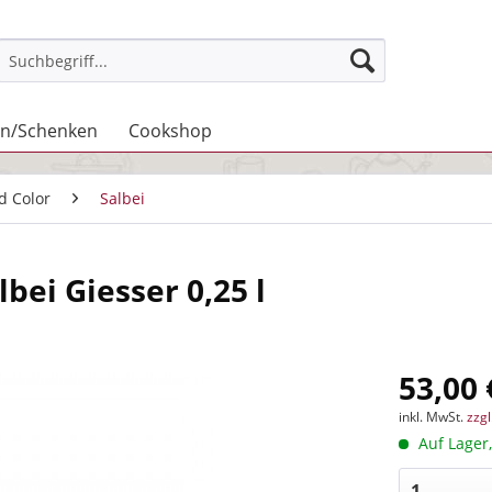
n/Schenken
Cookshop
id Color
Salbei
bei Giesser 0,25 l
53,00 
inkl. MwSt.
zzg
Auf Lager,