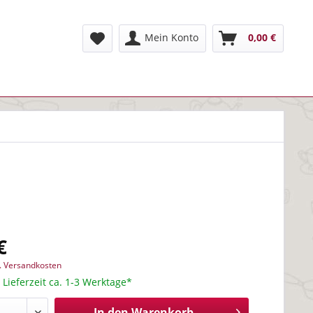
Mein Konto
0,00 €
€
l. Versandkosten
 Lieferzeit ca. 1-3 Werktage*
In den
Warenkorb