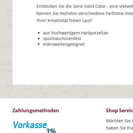
Entdecken Sie die Serie Solid Color - eine vielse
können Sie mühelos verschiedene Farbtöne mixen
Ihrer Kreativität freien Lauf!
aus hochwertigem Hartporzellan
spülmaschinenfest
mikrowellengeeignet
Zahlungsmethoden
Shop Servi
Möchten Sie t
haben Sie Fr