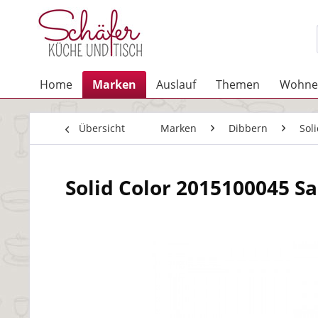
Home
Marken
Auslauf
Themen
Wohne
Übersicht
Marken
Dibbern
Sol
Solid Color 2015100045 Sal