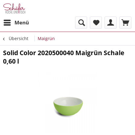
Menü
Übersicht
Maigrün
Solid Color 2020500040 Maigrün Schale
0,60 l