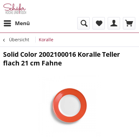
Menü
Übersicht
Koralle
Solid Color 2002100016 Koralle Teller
flach 21 cm Fahne