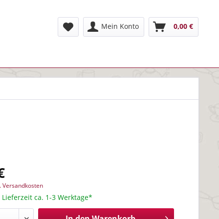
Mein Konto
0,00 €
€
l. Versandkosten
 Lieferzeit ca. 1-3 Werktage*
In den
Warenkorb