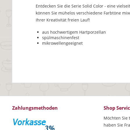
Entdecken Sie die Serie Solid Color - eine vielse
können Sie mühelos verschiedene Farbtöne mixen
Ihrer Kreativität freien Lauf!
aus hochwertigem Hartporzellan
spülmaschinenfest
mikrowellengeeignet
Zahlungsmethoden
Shop Servi
Möchten Sie t
haben Sie Fr