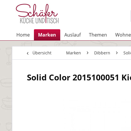
Home
Marken
Auslauf
Themen
Wohne
Übersicht
Marken
Dibbern
Sol
Solid Color 2015100051 Kie