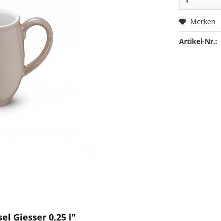
Merken
Artikel-Nr.:
el Giesser 0,25 l"