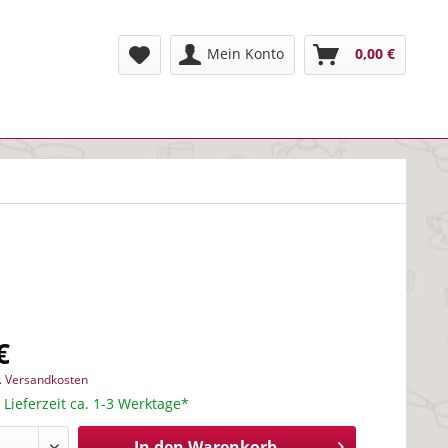
Mein Konto
0,00 €
€
l. Versandkosten
 Lieferzeit ca. 1-3 Werktage*
In den
Warenkorb