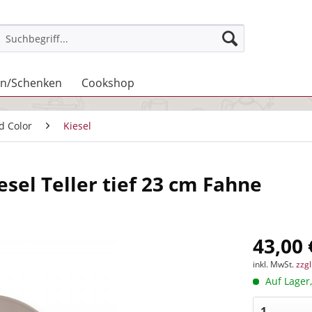
n/Schenken
Cookshop
id Color
Kiesel
esel Teller tief 23 cm Fahne
43,00 
inkl. MwSt.
zzg
Auf Lager,