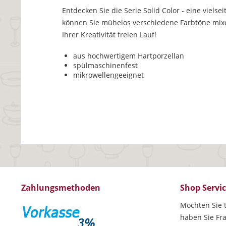
Entdecken Sie die Serie Solid Color - eine vielse
können Sie mühelos verschiedene Farbtöne mixen
Ihrer Kreativität freien Lauf!
aus hochwertigem Hartporzellan
spülmaschinenfest
mikrowellengeeignet
Zahlungsmethoden
Shop Servi
Möchten Sie t
haben Sie Fr