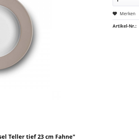
Merken
Artikel-Nr.:
el Teller tief 23 cm Fahne"