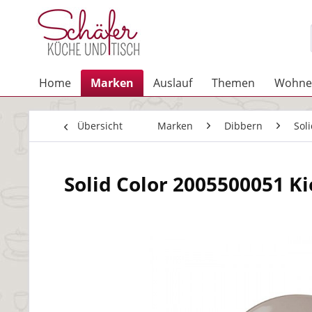
Home
Marken
Auslauf
Themen
Wohne
Übersicht
Marken
Dibbern
Sol
Solid Color 2005500051 Ki