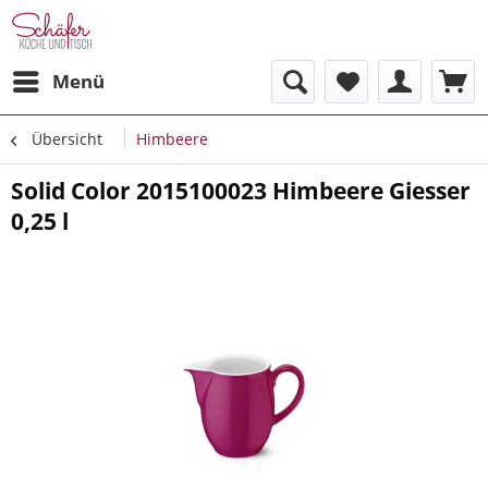
Menü
Übersicht
Himbeere
Solid Color 2015100023 Himbeere Giesser
0,25 l