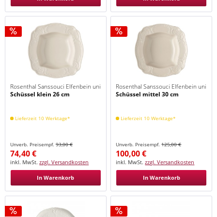
Rosenthal Sanssouci Elfenbein uni
Rosenthal Sanssouci Elfenbein uni
Schüssel klein 26 cm
Schüssel mittel 30 cm
Lieferzeit 10 Werktage*
Lieferzeit 10 Werktage*
Unverb. Preisempf.
93,00 €
Unverb. Preisempf.
125,00 €
74,40 €
100,00 €
inkl. MwSt.
zzgl. Versandkosten
inkl. MwSt.
zzgl. Versandkosten
In Warenkorb
In Warenkorb