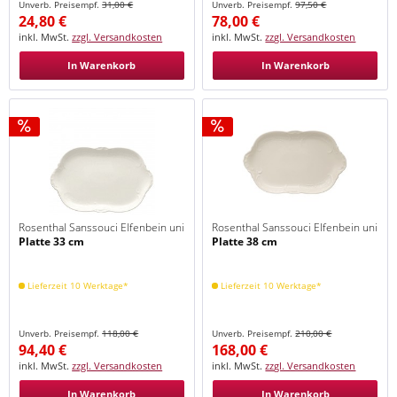
Unverb. Preisempf.
31,00 €
Unverb. Preisempf.
97,50 €
24,80 €
78,00 €
inkl. MwSt.
zzgl. Versandkosten
inkl. MwSt.
zzgl. Versandkosten
In Warenkorb
In Warenkorb
Rosenthal Sanssouci Elfenbein uni
Rosenthal Sanssouci Elfenbein uni
Platte 33 cm
Platte 38 cm
Lieferzeit 10 Werktage*
Lieferzeit 10 Werktage*
Unverb. Preisempf.
118,00 €
Unverb. Preisempf.
210,00 €
94,40 €
168,00 €
inkl. MwSt.
zzgl. Versandkosten
inkl. MwSt.
zzgl. Versandkosten
In Warenkorb
In Warenkorb