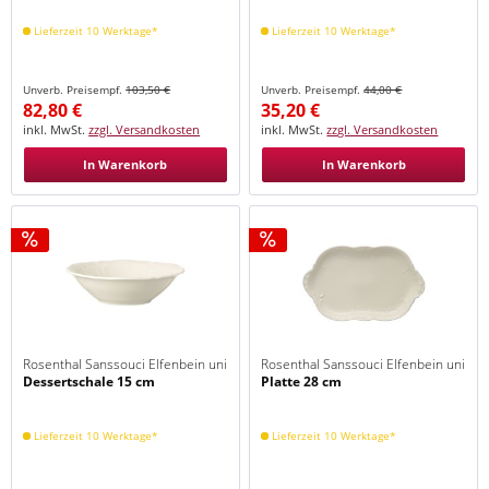
Lieferzeit 10 Werktage*
Lieferzeit 10 Werktage*
Unverb. Preisempf.
103,50 €
Unverb. Preisempf.
44,00 €
82,80 €
35,20 €
inkl. MwSt.
zzgl. Versandkosten
inkl. MwSt.
zzgl. Versandkosten
In Warenkorb
In Warenkorb
Rosenthal Sanssouci Elfenbein uni
Rosenthal Sanssouci Elfenbein uni
Dessertschale 15 cm
Platte 28 cm
Lieferzeit 10 Werktage*
Lieferzeit 10 Werktage*