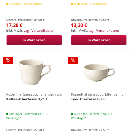
Lieferzeit 10 Werktage*
Lieferzeit 10 Werktage*
Unverb. Preisempf.
21,50 €
Unverb. Preisempf.
16,50 €
17,20 €
13,20 €
inkl. MwSt.
zzgl. Versandkosten
inkl. MwSt.
zzgl. Versandkosten
In Warenkorb
In Warenkorb
Rosenthal Sanssouci Elfenbein uni
Rosenthal Sanssouci Elfenbein uni
Kaffee-Obertasse 0,21 l
Tee-Obertasse 0,23 l
Auf Lager, Lieferzeit ca. 1-3
Auf Lager, Lieferzeit ca. 1-3
Werktage*
Werktage*
Unverb. Preisempf.
27,50 €
Unverb. Preisempf.
27,50 €