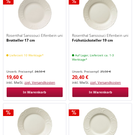
Rosenthal Sanssouci Elfenbein uni
Rosenthal Sanssouci Elfenbein uni
Brotteller 17 cm
Frühstücksteller 19 cm
Lieferzeit 10 Werktage*
Auf Lager, Lieferzeit ca. 1-3
Werktage*
Unverb. Preisempf.
24,50 €
Unverb. Preisempf.
25,50 €
19,60 €
20,40 €
inkl. MwSt.
zzgl. Versandkosten
inkl. MwSt.
zzgl. Versandkosten
In Warenkorb
In Warenkorb