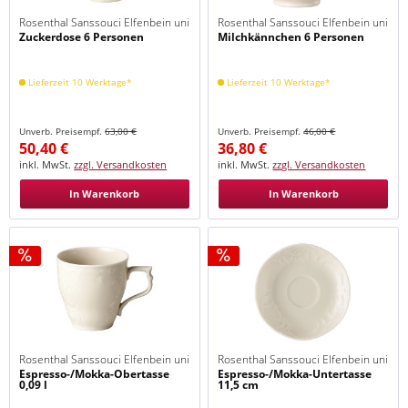
Rosenthal Sanssouci Elfenbein uni
Rosenthal Sanssouci Elfenbein uni
Zuckerdose 6 Personen
Milchkännchen 6 Personen
Lieferzeit 10 Werktage*
Lieferzeit 10 Werktage*
Unverb. Preisempf.
63,00 €
Unverb. Preisempf.
46,00 €
50,40 €
36,80 €
inkl. MwSt.
zzgl. Versandkosten
inkl. MwSt.
zzgl. Versandkosten
In Warenkorb
In Warenkorb
Rosenthal Sanssouci Elfenbein uni
Rosenthal Sanssouci Elfenbein uni
Espresso-/Mokka-Obertasse
Espresso-/Mokka-Untertasse
0,09 l
11,5 cm