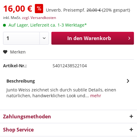
16,00 €
Unverb. Preisempf.
20,00 €
(20% gespart)
inkl. MwSt.
zzgl. Versandkosten
Auf Lager, Lieferzeit ca. 1-3 Werktage*
In den
Warenkorb
Merken
Artikel-Nr.:
S4012438522104
Beschreibung
Junto Weiss zeichnet sich durch subtile Details, einen
natürlichen, handwerklichen Look und...
mehr
Zahlungsmethoden
Shop Service