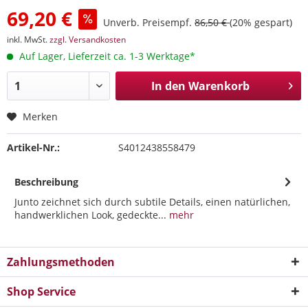
69,20 €
Unverb. Preisempf.
86,50 €
(20% gespart)
inkl. MwSt.
zzgl. Versandkosten
Auf Lager, Lieferzeit ca. 1-3 Werktage*
In den
Warenkorb
Merken
Artikel-Nr.:
S4012438558479
Beschreibung
Junto zeichnet sich durch subtile Details, einen natürlichen,
handwerklichen Look, gedeckte...
mehr
Zahlungsmethoden
Shop Service