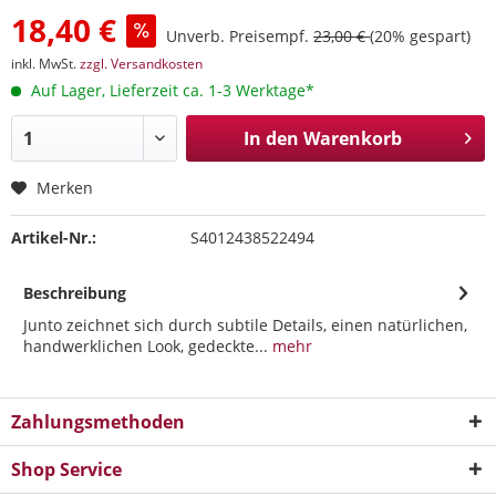
18,40 €
Unverb. Preisempf.
23,00 €
(20% gespart)
inkl. MwSt.
zzgl. Versandkosten
Auf Lager, Lieferzeit ca. 1-3 Werktage*
In den
Warenkorb
Merken
Artikel-Nr.:
S4012438522494
Beschreibung
Junto zeichnet sich durch subtile Details, einen natürlichen,
handwerklichen Look, gedeckte...
mehr
Zahlungsmethoden
Shop Service