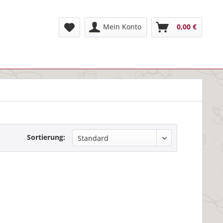
Mein Konto
0,00 €
Sortierung: