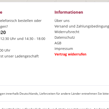
ce
Informationen
elefonisch bestellen oder
Über uns
Versand und Zahlungsbedingun
agen?
020
Widerrufsrecht
Datenschutz
 12:30 Uhr und 14:30 - 18:00
AGB
Impressum
:00 Uhr
Vertrag widerrufen
ist unser Ladengeschäft
rungen innerhalb Deutschlands, Lieferzeiten für andere Länder entnehmen Sie bitt