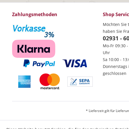
Zahlungsmethoden
Shop Servi
Möchten Sie t
haben Sie Fr
02931 - 6
Mo-Fr 09:30 -
Uhr
Sa 10:00 - 13
Donnerstags 
geschlossen
* Lieferzeit gilt für Liefe