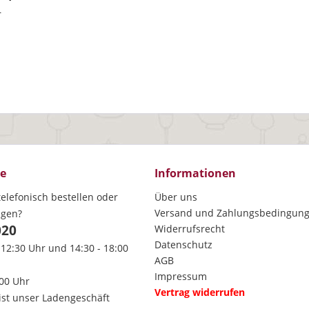
r
ce
Informationen
elefonisch bestellen oder
Über uns
Versand und Zahlungsbedingun
agen?
020
Widerrufsrecht
Datenschutz
 12:30 Uhr und 14:30 - 18:00
AGB
Impressum
:00 Uhr
Vertrag widerrufen
ist unser Ladengeschäft