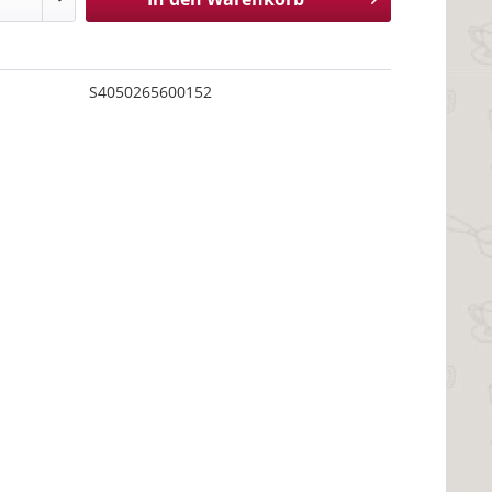
S4050265600152