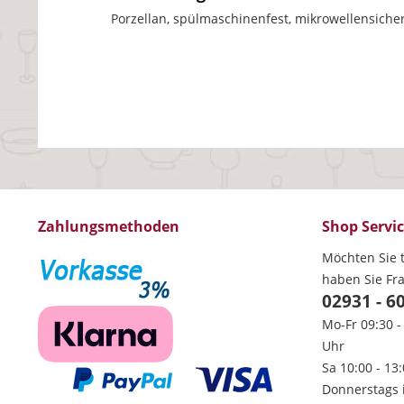
Porzellan, spülmaschinenfest, mikrowellensiche
Zahlungsmethoden
Shop Servi
Möchten Sie t
haben Sie Fr
02931 - 6
Mo-Fr 09:30 -
Uhr
Sa 10:00 - 13
Donnerstags 