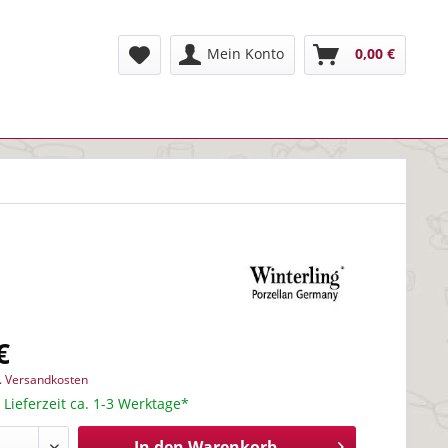
Mein Konto
0,00 €
€
l. Versandkosten
 Lieferzeit ca. 1-3 Werktage*
In den
Warenkorb