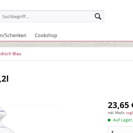
n/Schenken
Cookshop
ndisch Blau
,2l
23,65 
inkl. MwSt.
zzg
Auf Lager,