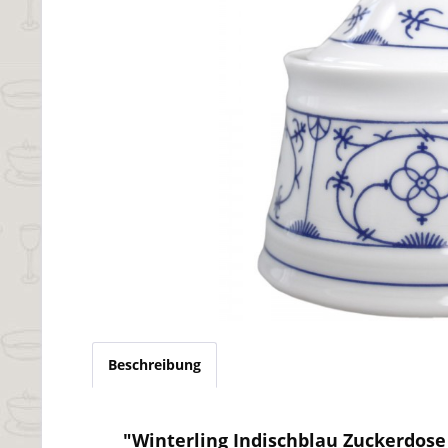
Beschreibung
"Winterling Indischblau Zuckerdose 