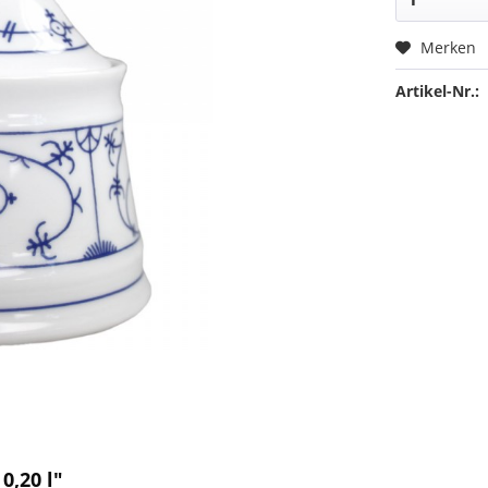
Merken
Artikel-Nr.:
0,20 l"