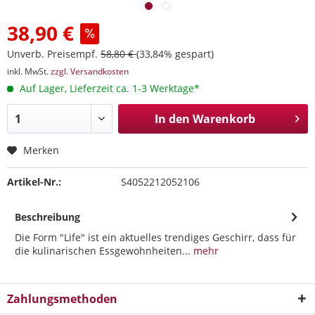
38,90 €
Unverb. Preisempf.
58,80 €
(33,84% gespart)
inkl. MwSt.
zzgl. Versandkosten
Auf Lager, Lieferzeit ca. 1-3 Werktage*
In den
Warenkorb
Merken
Artikel-Nr.:
S4052212052106
Beschreibung
Die Form "Life" ist ein aktuelles trendiges Geschirr, dass für
die kulinarischen Essgewohnheiten...
mehr
Zahlungsmethoden