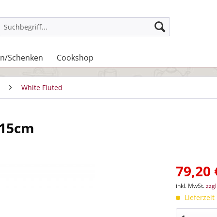
n/Schenken
Cookshop
White Fluted
 15cm
79,20 
inkl. MwSt.
zzg
Lieferzeit