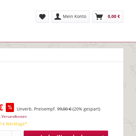
Mein Konto
0,00 €
€
Unverb. Preisempf.
99,00 €
(20% gespart)
l. Versandkosten
 14 Werktage*