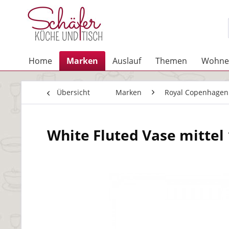
Home
Marken
Auslauf
Themen
Wohne
Übersicht
Marken
Royal Copenhagen
White Fluted Vase mittel