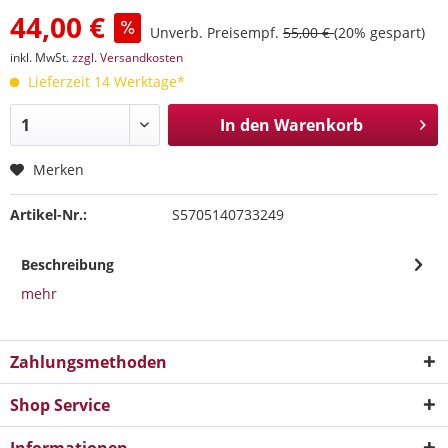
44,00 €
Unverb. Preisempf.
55,00 €
(20% gespart)
inkl. MwSt.
zzgl. Versandkosten
Lieferzeit 14 Werktage*
In den
Warenkorb
Merken
Artikel-Nr.:
S5705140733249
Beschreibung
mehr
Zahlungsmethoden
Shop Service