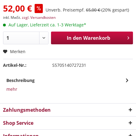
52,00 €
Unverb. Preisempf.
65,00 €
(20% gespart)
inkl. MwSt.
zzgl. Versandkosten
Auf Lager, Lieferzeit ca. 1-3 Werktage*
In den
Warenkorb
Merken
Artikel-Nr.:
S5705140727231
Beschreibung
mehr
Zahlungsmethoden
Shop Service