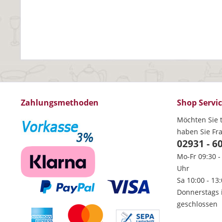
Zahlungsmethoden
Shop Servi
Möchten Sie t
haben Sie Fr
02931 - 6
Mo-Fr 09:30 -
Uhr
Sa 10:00 - 13
Donnerstags 
geschlossen