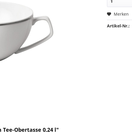
Merken
Artikel-Nr.:
n Tee-Obertasse 0,24 l"