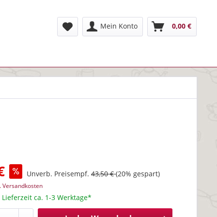
Mein Konto
0,00 €
€
Unverb. Preisempf.
43,50 €
(20% gespart)
l. Versandkosten
 Lieferzeit ca. 1-3 Werktage*