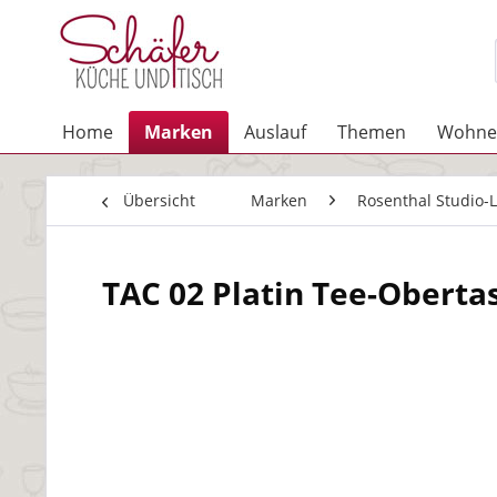
Home
Marken
Auslauf
Themen
Wohne
Übersicht
Marken
Rosenthal Studio-L
TAC 02 Platin Tee-Obertas