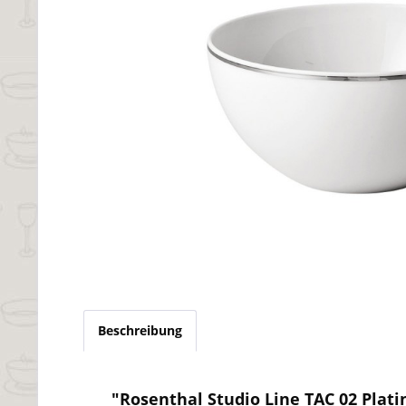
Beschreibung
"Rosenthal Studio Line TAC 02 Plati