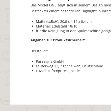
Das Model ONE zeigt sich in seinem Design mo
Besteck zu einem besonderen Highlight in Ihre
Maße (LxBxH): 20,6 x 4,14 x 0,4 cm
Material: Edelstahl 18/10
für die Reinigung in der Spülmaschine geeig
Angaben zur Produktsicherheit:
Hersteller:
Puresigns GmbH
Lauterweg 23, 73277 Owen, Deutschland
E-Mail: info@puresigns.de