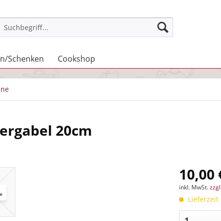
n/Schenken
Cookshop
ne
iergabel 20cm
10,00 
inkl. MwSt.
zzg
Lieferzeit