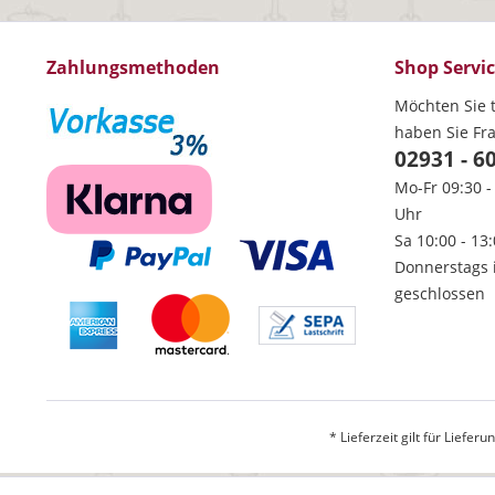
Zahlungsmethoden
Shop Servi
Möchten Sie t
haben Sie Fr
02931 - 6
Mo-Fr 09:30 -
Uhr
Sa 10:00 - 13
Donnerstags 
geschlossen
* Lieferzeit gilt für Liefe