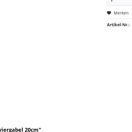
Merken
Artikel-Nr.:
rviergabel 20cm"