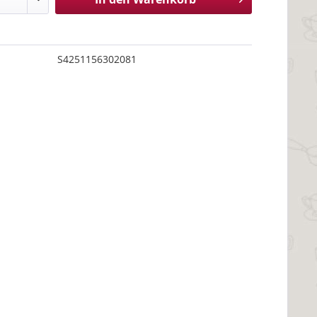
S4251156302081