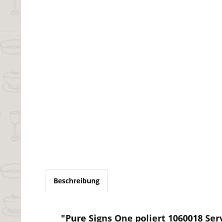
Beschreibung
"Pure Signs One poliert 1060018 Se