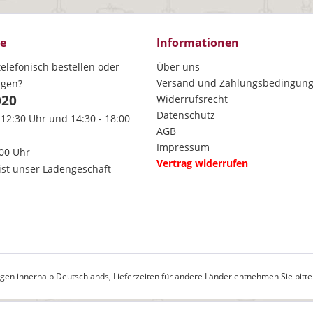
ce
Informationen
elefonisch bestellen oder
Über uns
Versand und Zahlungsbedingun
agen?
020
Widerrufsrecht
Datenschutz
 12:30 Uhr und 14:30 - 18:00
AGB
Impressum
:00 Uhr
Vertrag widerrufen
ist unser Ladengeschäft
rungen innerhalb Deutschlands, Lieferzeiten für andere Länder entnehmen Sie bitt