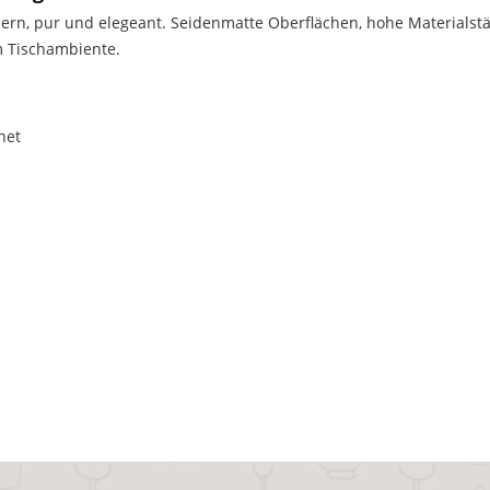
dern, pur und elegeant. Seidenmatte Oberflächen, hohe Material
m Tischambiente.
net