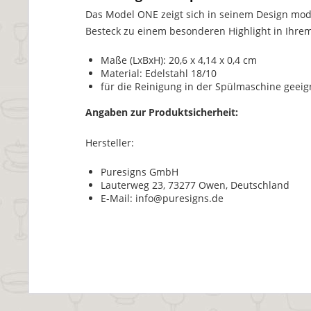
Das Model ONE zeigt sich in seinem Design mo
Besteck zu einem besonderen Highlight in Ihre
Maße (LxBxH): 20,6 x 4,14 x 0,4 cm
Material: Edelstahl 18/10
für die Reinigung in der Spülmaschine geeig
Angaben zur Produktsicherheit:
Hersteller:
Puresigns GmbH
Lauterweg 23, 73277 Owen, Deutschland
E-Mail: info@puresigns.de