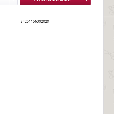
S4251156302029