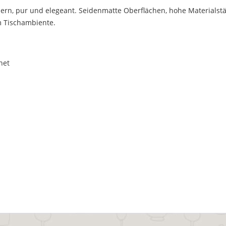
dern, pur und elegeant. Seidenmatte Oberflächen, hohe Material
m Tischambiente.
net