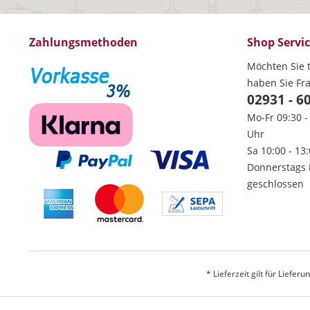
Zahlungsmethoden
Shop Servi
Möchten Sie t
haben Sie Fr
02931 - 6
Mo-Fr 09:30 -
Uhr
Sa 10:00 - 13
Donnerstags 
geschlossen
* Lieferzeit gilt für Liefe