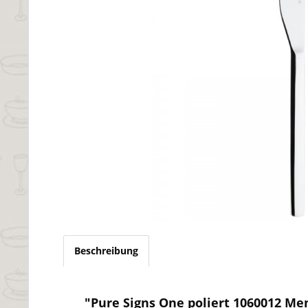
Beschreibung
"Pure Signs One poliert 1060012 M