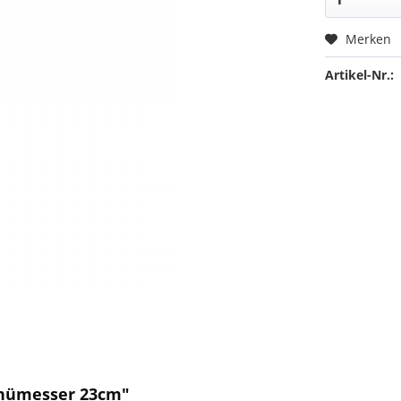
Merken
Artikel-Nr.:
enümesser 23cm"