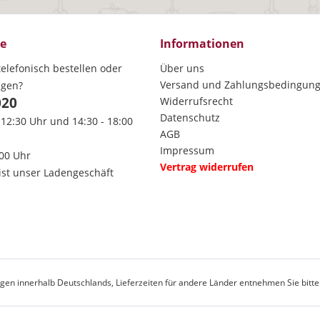
ce
Informationen
elefonisch bestellen oder
Über uns
Versand und Zahlungsbedingun
agen?
020
Widerrufsrecht
Datenschutz
 12:30 Uhr und 14:30 - 18:00
AGB
Impressum
:00 Uhr
Vertrag widerrufen
ist unser Ladengeschäft
rungen innerhalb Deutschlands, Lieferzeiten für andere Länder entnehmen Sie bitt