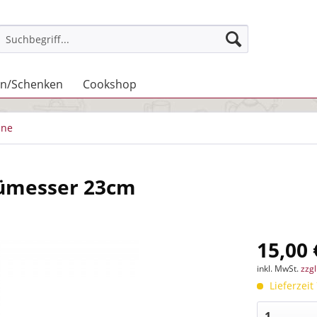
n/Schenken
Cookshop
ne
nümesser 23cm
15,00 
inkl. MwSt.
zzg
Lieferzeit