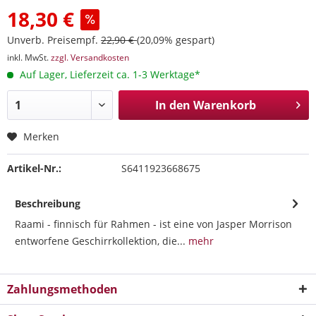
18,30 €
Unverb. Preisempf.
22,90 €
(20,09% gespart)
inkl. MwSt.
zzgl. Versandkosten
Auf Lager, Lieferzeit ca. 1-3 Werktage*
In den
Warenkorb
Merken
Artikel-Nr.:
S6411923668675
Beschreibung
Raami - finnisch für Rahmen - ist eine von Jasper Morrison
entworfene Geschirrkollektion, die...
mehr
Zahlungsmethoden