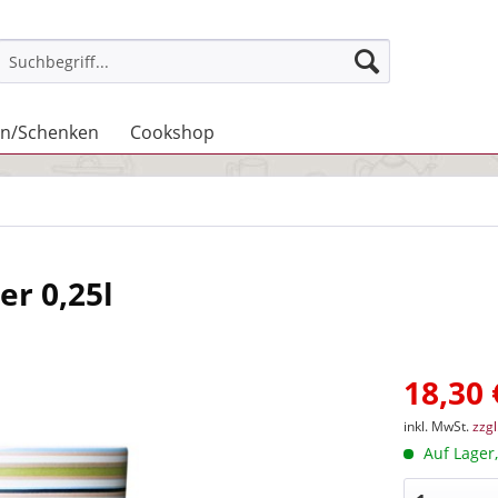
n/Schenken
Cookshop
er 0,25l
18,30 
inkl. MwSt.
zzg
Auf Lager,