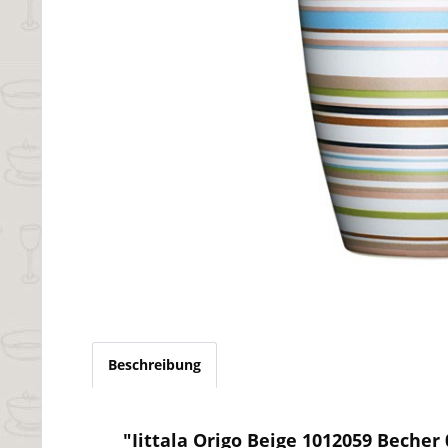
Beschreibung
"Iittala Origo Beige 1012059 Becher 