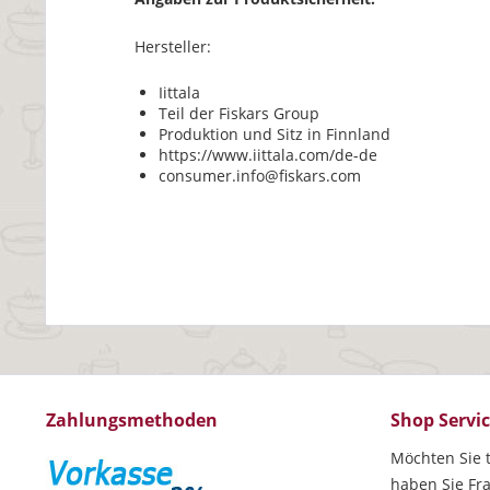
Hersteller:
Iittala
Teil der Fiskars Group
Produktion und Sitz in Finnland
https://www.iittala.com/de-de
consumer.info@fiskars.com
Zahlungsmethoden
Shop Servi
Möchten Sie t
haben Sie Fr