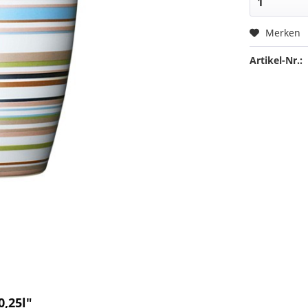
Merken
Artikel-Nr.:
0,25l"