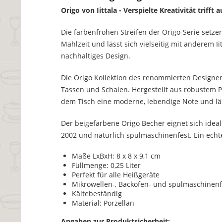
Origo von Iittala - Verspielte Kreativität trifft
Die farbenfrohen Streifen der Origo-Serie setze
Mahlzeit und lässt sich vielseitig mit anderem Ii
nachhaltiges Design.
Die Origo Kollektion des renommierten Designers 
Tassen und Schalen. Hergestellt aus robustem P
dem Tisch eine moderne, lebendige Note und läs
Der beigefarbene Origo Becher eignet sich ideal
2002 und natürlich spülmaschinenfest. Ein echt
Maße LxBxH: 8 x 8 x 9,1 cm
Füllmenge: 0,25 Liter
Perfekt für alle Heißgeräte
Mikrowellen-, Backofen- und spülmaschinenf
Kältebeständig
Material: Porzellan
Angaben zur Produktsicherheit: