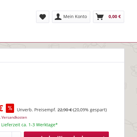
Mein Konto
0,00 €
€
Unverb. Preisempf.
22,90 €
(20,09% gespart)
l. Versandkosten
 Lieferzeit ca. 1-3 Werktage*