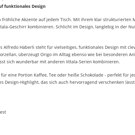
 auf funktionales Design
n fröhliche Akzente auf jedem Tisch. Mit ihrem klar strukturierten 
ttala-Geschirr kombinieren. Schlicht im Design, langlebig in der Nut
Alfredo Häberli steht für vielseitiges, funktionales Design mit cle
orzellan, überzeugt Origo im Alltag ebenso wie bei besonderen Anl
st sich wunderbar mit anderen Iittala-Serien kombinieren.
 für eine Portion Kaffee, Tee oder heiße Schokolade - perfekt für 
es Design-Highlight, das sich auch hervorragend verschenken lässt
est