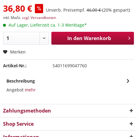
36,80 €
Unverb. Preisempf.
46,00 €
(20% gespart)
inkl. MwSt.
zzgl. Versandkosten
Auf Lager, Lieferzeit ca. 1-3 Werktage*
In den
Warenkorb
Merken
Artikel-Nr.:
S4011699047760
Beschreibung
Angebot
mehr
Zahlungsmethoden
Shop Service