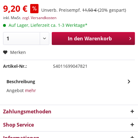
9,20 €
Unverb. Preisempf.
11,50 €
(20% gespart)
inkl. MwSt.
zzgl. Versandkosten
Auf Lager, Lieferzeit ca. 1-3 Werktage*
In den
Warenkorb
Merken
Artikel-Nr.:
S4011699047821
Beschreibung
Angebot
mehr
Zahlungsmethoden
Shop Service