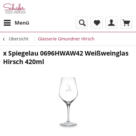
Menü
Übersicht
Glasserie Gmundner Hirsch
x Spiegelau 0696HWAW42 Weißweinglas
Hirsch 420ml