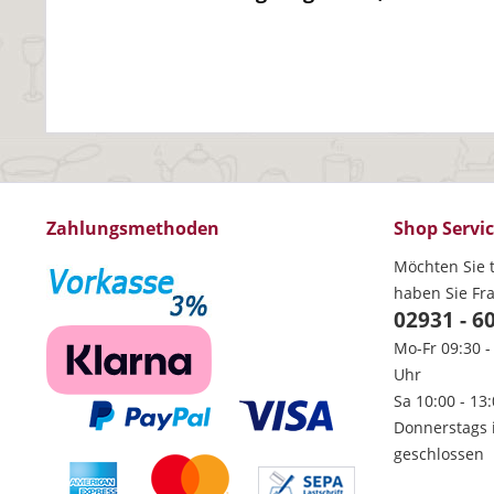
Zahlungsmethoden
Shop Servi
Möchten Sie t
haben Sie Fr
02931 - 6
Mo-Fr 09:30 -
Uhr
Sa 10:00 - 13
Donnerstags 
geschlossen