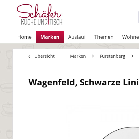
Home
Marken
Auslauf
Themen
Wohne
Übersicht
Marken
Fürstenberg
Wagenfeld, Schwarze Lin