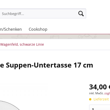
n/Schenken
Cookshop
Wagenfeld, schwarze Linie
ie Suppen-Untertasse 17 cm
34,00 
inkl. MwSt.
zzg
Lieferzeit