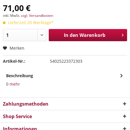
71,00 €
inkl. MwSt.
zzgl. Versandkosten
Lieferzeit 20 Werktage*
In den
Warenkorb
Merken
Artikel-Nr.:
S4025223372303
Beschreibung
0
mehr
Zahlungsmethoden
Shop Service
Informationen