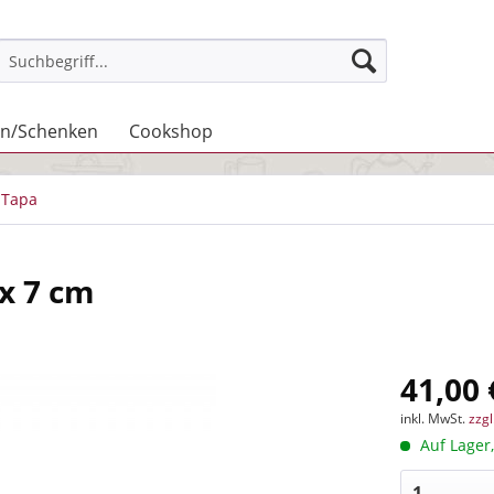
n/Schenken
Cookshop
Tapa
 x 7 cm
41,00 
inkl. MwSt.
zzg
Auf Lager,