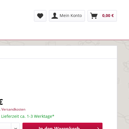
Mein Konto
0,00 €
€
l. Versandkosten
 Lieferzeit ca. 1-3 Werktage*
In den
Warenkorb