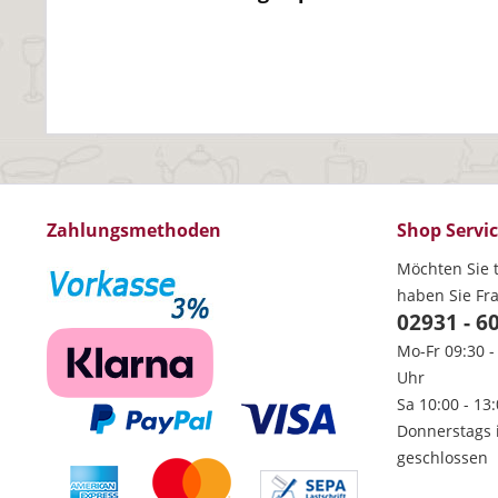
Zahlungsmethoden
Shop Servi
Möchten Sie t
haben Sie Fr
02931 - 6
Mo-Fr 09:30 -
Uhr
Sa 10:00 - 13
Donnerstags 
geschlossen