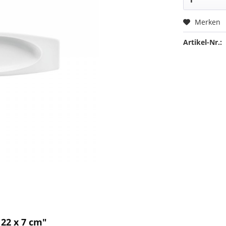
Merken
Artikel-Nr.:
 22 x 7 cm"