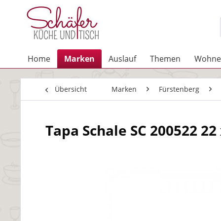
Home
Marken
Auslauf
Themen
Wohne
Übersicht
Marken
Fürstenberg
Tapa Schale SC 200522 22