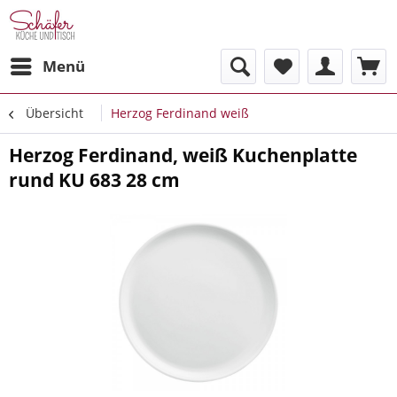
Menü
Übersicht
Herzog Ferdinand weiß
Herzog Ferdinand, weiß Kuchenplatte
rund KU 683 28 cm