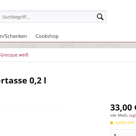
n/Schenken
Cookshop
Grecque weiß
tasse 0,2 l
33,00 
inkl. MwSt.
zzg
Lieferzeit