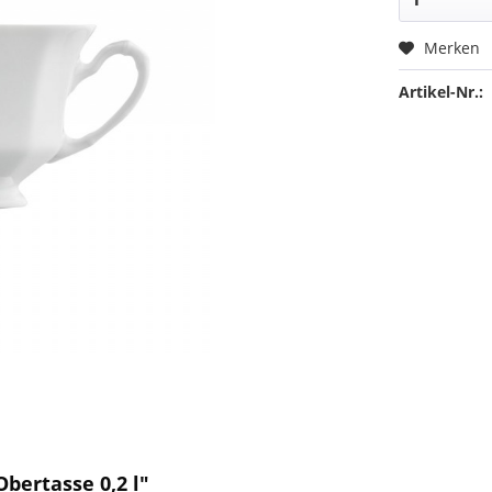
Merken
Artikel-Nr.:
bertasse 0,2 l"