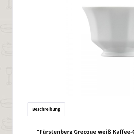
Beschreibung
"Fürstenberg Grecque weiß Kaffee-O