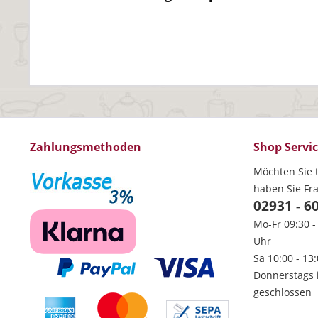
Zahlungsmethoden
Shop Servi
Möchten Sie t
haben Sie Fr
02931 - 6
Mo-Fr 09:30 -
Uhr
Sa 10:00 - 13
Donnerstags 
geschlossen