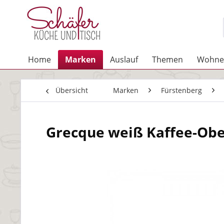
Home
Marken
Auslauf
Themen
Wohne
Übersicht
Marken
Fürstenberg
Grecque weiß Kaffee-Ober