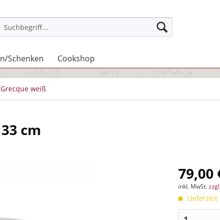
n/Schenken
Cookshop
Grecque weiß
 33 cm
79,00 
inkl. MwSt.
zzg
Lieferzeit