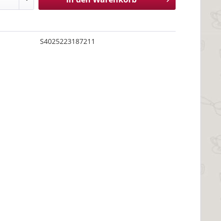
S4025223187211