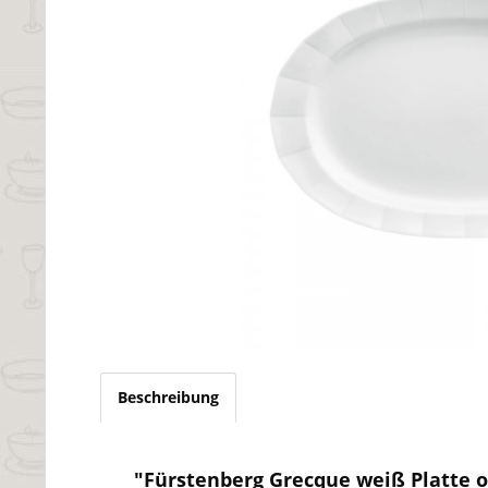
Beschreibung
"Fürstenberg Grecque weiß Platte o