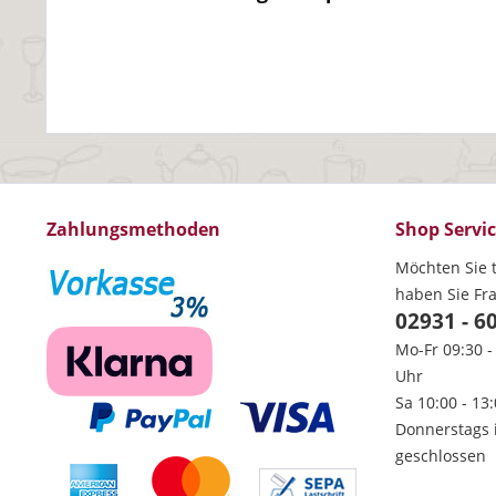
Zahlungsmethoden
Shop Servi
Möchten Sie t
haben Sie Fr
02931 - 6
Mo-Fr 09:30 -
Uhr
Sa 10:00 - 13
Donnerstags 
geschlossen