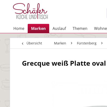
Home
Marken
Auslauf
Themen
Wohne
Übersicht
Marken
Fürstenberg
Grecque weiß Platte oval