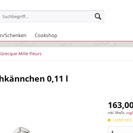
n/Schenken
Cookshop
Grecque Mille Fleurs
chkännchen 0,11 l
163,00
inkl. MwSt.
zzg
Lieferzeit