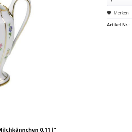
Merken
Artikel-Nr.:
Milchkännchen 0,11 l"