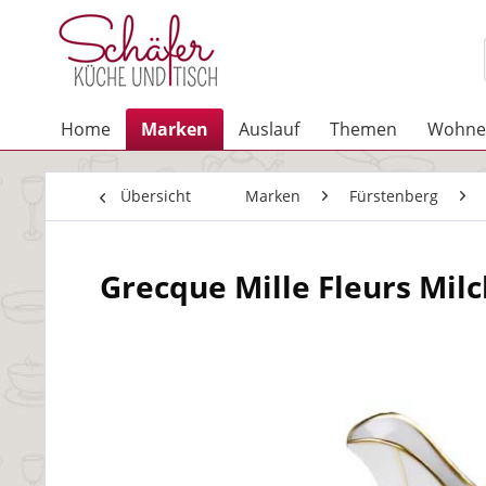
Home
Marken
Auslauf
Themen
Wohne
Übersicht
Marken
Fürstenberg
Grecque Mille Fleurs Mil