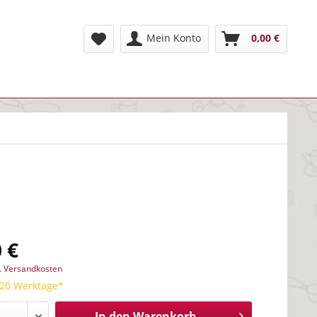
Mein Konto
0,00 €
 €
l. Versandkosten
 20 Werktage*
In den
Warenkorb