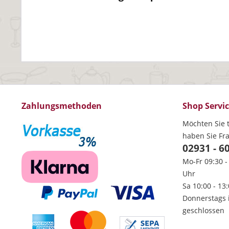
Zahlungsmethoden
Shop Servi
Möchten Sie t
haben Sie Fr
02931 - 6
Mo-Fr 09:30 -
Uhr
Sa 10:00 - 13
Donnerstags 
geschlossen