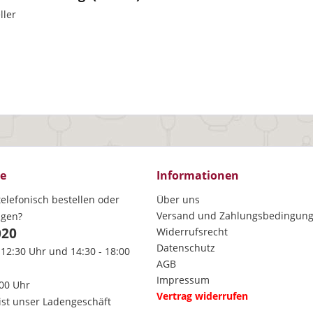
ller
ce
Informationen
elefonisch bestellen oder
Über uns
Versand und Zahlungsbedingun
agen?
020
Widerrufsrecht
Datenschutz
 12:30 Uhr und 14:30 - 18:00
AGB
Impressum
:00 Uhr
Vertrag widerrufen
ist unser Ladengeschäft