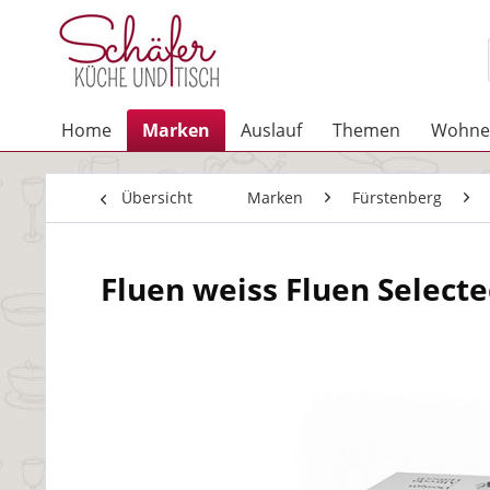
Home
Marken
Auslauf
Themen
Wohne
Übersicht
Marken
Fürstenberg
Fluen weiss Fluen Selected