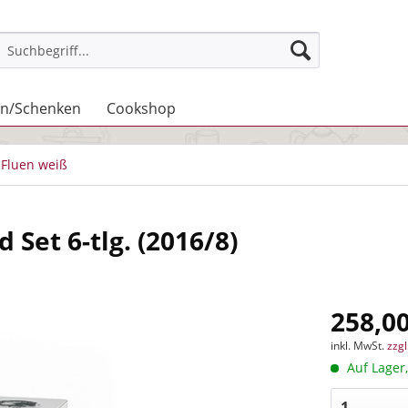
n/Schenken
Cookshop
Fluen weiß
 Set 6-tlg. (2016/8)
258,00
inkl. MwSt.
zzg
Auf Lager,