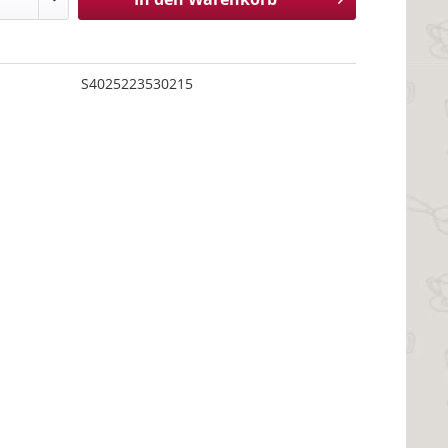
S4025223530215