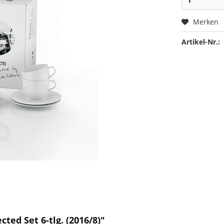
Merken
Artikel-Nr.:
ted Set 6-tlg. (2016/8)"