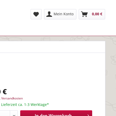
Mein Konto
0,00 €
 €
l. Versandkosten
 Lieferzeit ca. 1-3 Werktage*
In den
Warenkorb