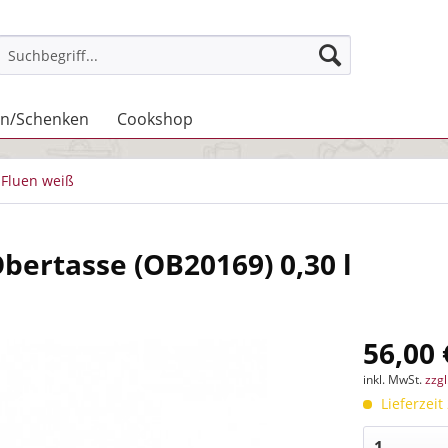
n/Schenken
Cookshop
Fluen weiß
bertasse (OB20169) 0,30 l
56,00 
inkl. MwSt.
zzg
Lieferzeit