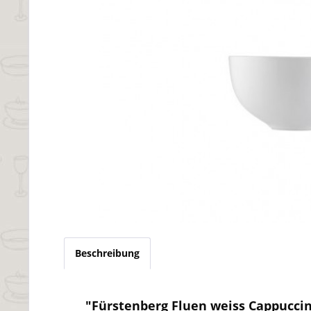
Beschreibung
"Fürstenberg Fluen weiss Cappuccin