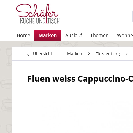
Home
Marken
Auslauf
Themen
Wohne
Übersicht
Marken
Fürstenberg
Fluen weiss Cappuccino-O