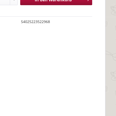
S4025223522968