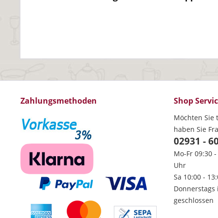
Zahlungsmethoden
Shop Servi
Möchten Sie t
haben Sie Fr
02931 - 6
Mo-Fr 09:30 -
Uhr
Sa 10:00 - 13
Donnerstags 
geschlossen