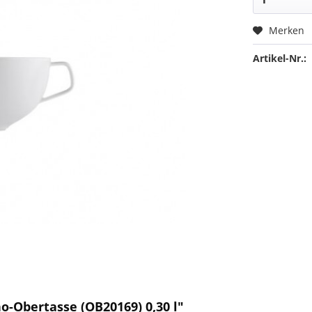
Merken
Artikel-Nr.:
o-Obertasse (OB20169) 0,30 l"