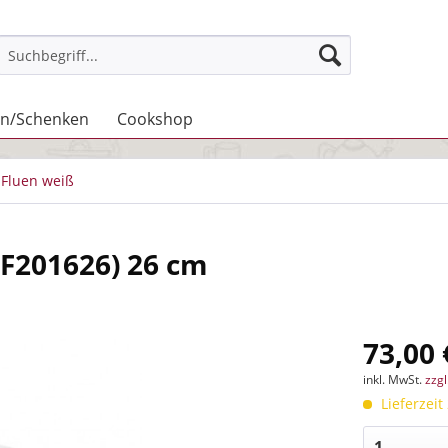
n/Schenken
Cookshop
Fluen weiß
TF201626) 26 cm
73,00 
inkl. MwSt.
zzg
Lieferzeit