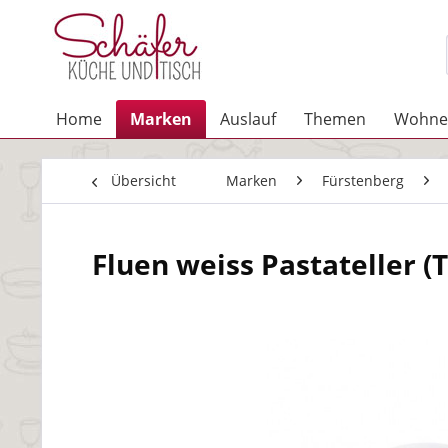
Home
Marken
Auslauf
Themen
Wohne
Übersicht
Marken
Fürstenberg
Fluen weiss Pastateller (