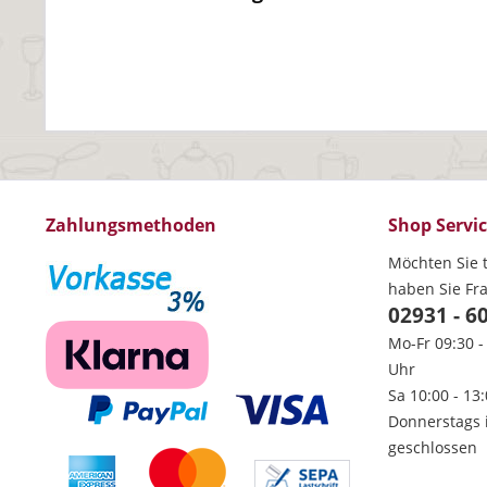
Zahlungsmethoden
Shop Servi
Möchten Sie t
haben Sie Fr
02931 - 6
Mo-Fr 09:30 -
Uhr
Sa 10:00 - 13
Donnerstags 
geschlossen