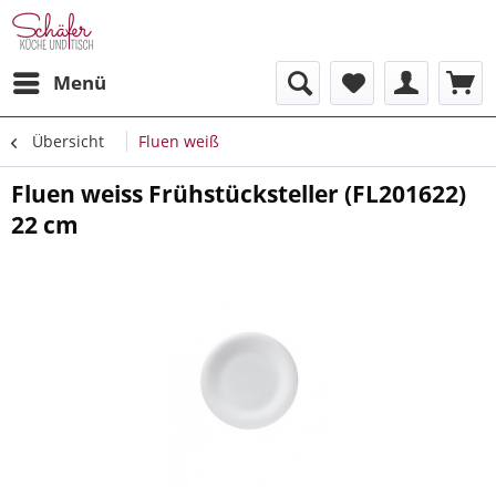
Menü
Übersicht
Fluen weiß
Fluen weiss Frühstücksteller (FL201622)
22 cm