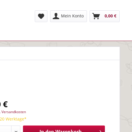
Mein Konto
0,00 €
 €
l. Versandkosten
 20 Werktage*
In den
Warenkorb