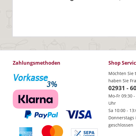
Zahlungsmethoden
Shop Servi
Möchten Sie t
haben Sie Fr
02931 - 6
Mo-Fr 09:30 -
Uhr
Sa 10:00 - 13
Donnerstags 
geschlossen