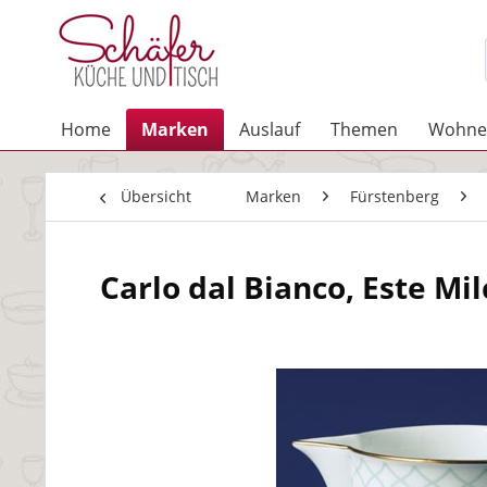
Home
Marken
Auslauf
Themen
Wohne
Übersicht
Marken
Fürstenberg
Carlo dal Bianco, Este Mi