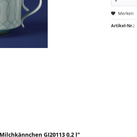
Merken
Artikel-Nr.:
 Milchkännchen GI20113 0,2 l"