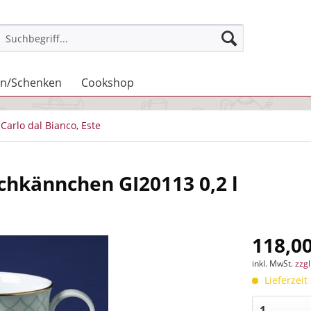
n/Schenken
Cookshop
Carlo dal Bianco, Este
lchkännchen GI20113 0,2 l
118,00
inkl. MwSt.
zzg
Lieferzeit