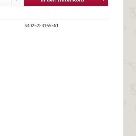
S4025223165561