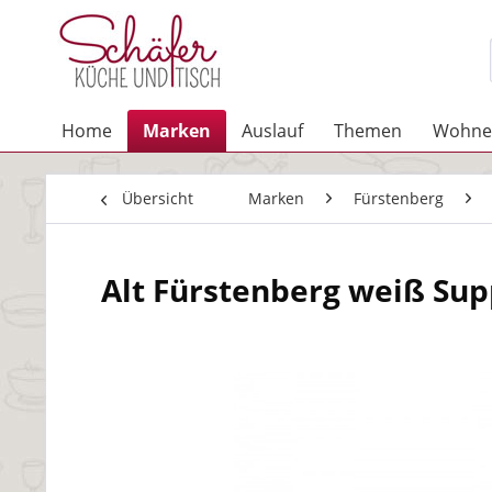
Home
Marken
Auslauf
Themen
Wohne
Übersicht
Marken
Fürstenberg
Alt Fürstenberg weiß Sup