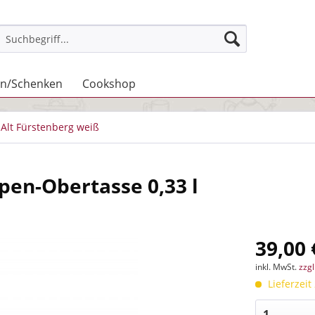
n/Schenken
Cookshop
Alt Fürstenberg weiß
pen-Obertasse 0,33 l
39,00 
inkl. MwSt.
zzg
Lieferzeit