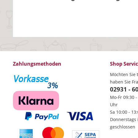
Zahlungsmethoden
Shop Servi
Möchten Sie t
haben Sie Fr
02931 - 6
Mo-Fr 09:30 -
Uhr
Sa 10:00 - 13
Donnerstags 
geschlossen