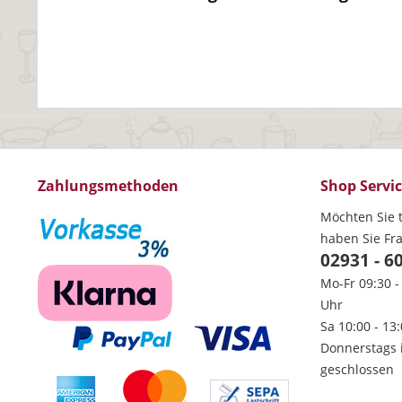
Zahlungsmethoden
Shop Servi
Möchten Sie t
haben Sie Fr
02931 - 6
Mo-Fr 09:30 -
Uhr
Sa 10:00 - 13
Donnerstags 
geschlossen