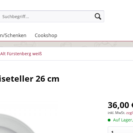
n/Schenken
Cookshop
Alt Fürstenberg weiß
iseteller 26 cm
36,00 
inkl. MwSt.
zzg
Auf Lager,