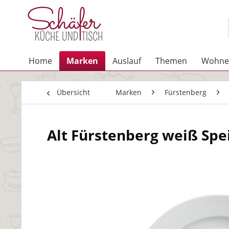
Home
Marken
Auslauf
Themen
Wohne
Übersicht
Marken
Fürstenberg
Alt Fürstenberg weiß Spe