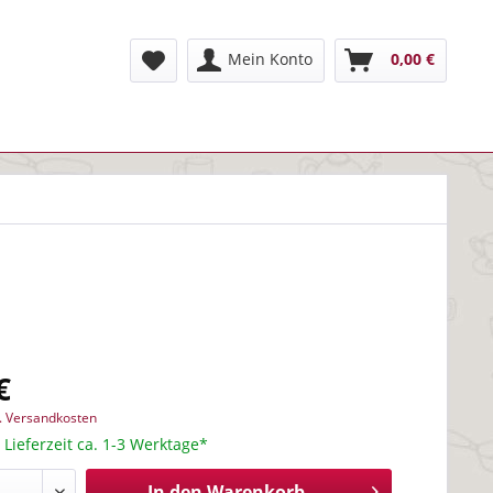
Mein Konto
0,00 €
€
l. Versandkosten
 Lieferzeit ca. 1-3 Werktage*
In den
Warenkorb