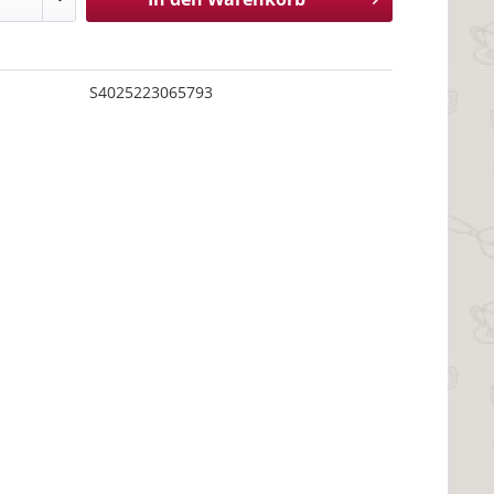
S4025223065793