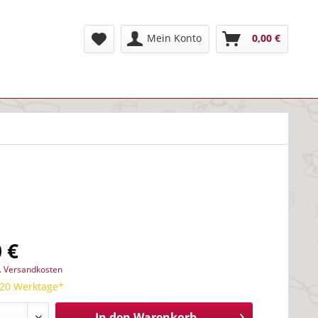
Mein Konto
0,00 €
 €
l. Versandkosten
 20 Werktage*
In den
Warenkorb