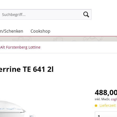
n/Schenken
Cookshop
Alt Fürstenberg Lottine
errine TE 641 2l
488,00
inkl. MwSt.
zzg
Lieferzeit