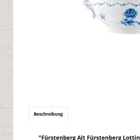
Beschreibung
"Fürstenberg Alt Fürstenberg Lottin