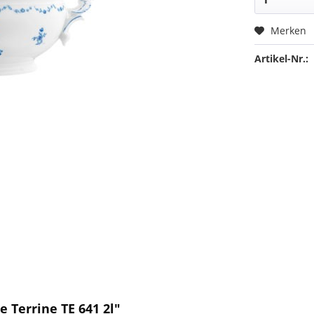
Merken
Artikel-Nr.:
e Terrine TE 641 2l"