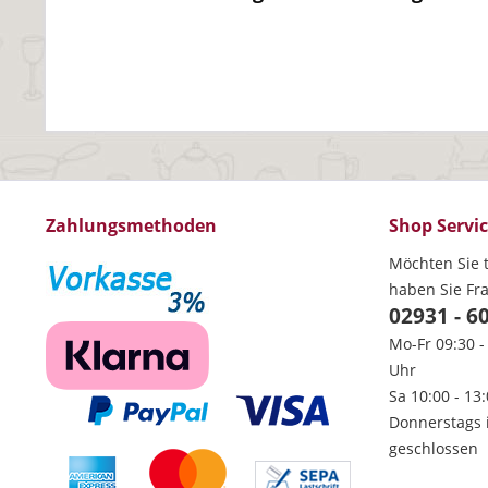
Zahlungsmethoden
Shop Servi
Möchten Sie t
haben Sie Fr
02931 - 6
Mo-Fr 09:30 -
Uhr
Sa 10:00 - 13
Donnerstags 
geschlossen