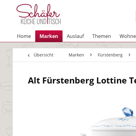
Home
Marken
Auslauf
Themen
Wohne
Übersicht
Marken
Fürstenberg
Alt Fürstenberg Lottine T