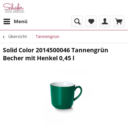
Menü
Übersicht
Tannengrün
Solid Color 2014500046 Tannengrün
Becher mit Henkel 0,45 l