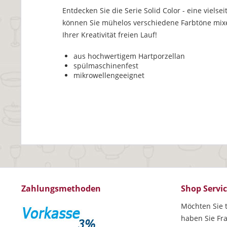
Entdecken Sie die Serie Solid Color - eine vielse
können Sie mühelos verschiedene Farbtöne mixen
Ihrer Kreativität freien Lauf!
aus hochwertigem Hartporzellan
spülmaschinenfest
mikrowellengeeignet
Zahlungsmethoden
Shop Servi
Möchten Sie t
haben Sie Fr