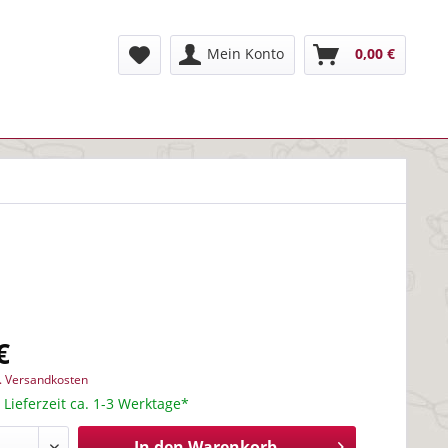
Mein Konto
0,00 €
€
l. Versandkosten
 Lieferzeit ca. 1-3 Werktage*
In den
Warenkorb