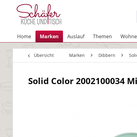
Home
Marken
Auslauf
Themen
Wohne
Übersicht
Marken
Dibbern
Sol
Solid Color 2002100034 Mi