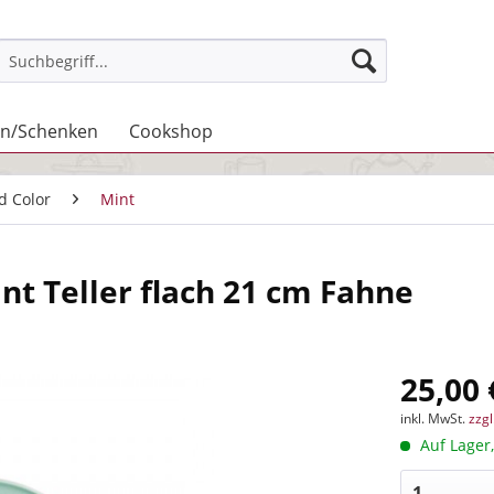
n/Schenken
Cookshop
id Color
Mint
nt Teller flach 21 cm Fahne
25,00 
inkl. MwSt.
zzg
Auf Lager,