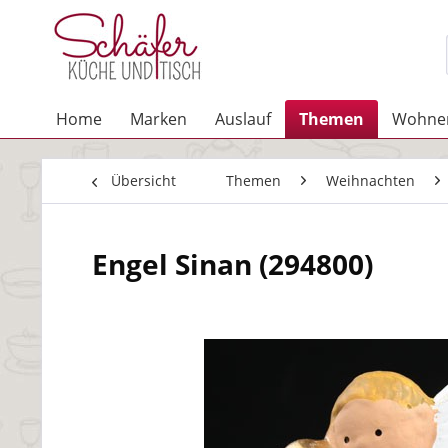
Home
Marken
Auslauf
Themen
Wohne
Übersicht
Themen
Weihnachten
Engel Sinan (294800)