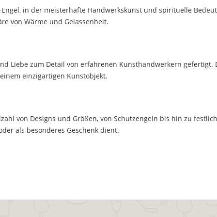
r-Engel, in der meisterhafte Handwerkskunst und spirituelle Bedeu
äre von Wärme und Gelassenheit.
und Liebe zum Detail von erfahrenen Kunsthandwerkern gefertigt. 
inem einzigartigen Kunstobjekt.
elzahl von Designs und Größen, von Schutzengeln bis hin zu festl
 oder als besonderes Geschenk dient.