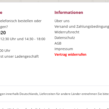
ce
Informationen
elefonisch bestellen oder
Über uns
Versand und Zahlungsbedingun
agen?
020
Widerrufsrecht
Datenschutz
 12:30 Uhr und 14:30 - 18:00
AGB
Impressum
:00 Uhr
Vertrag widerrufen
ist unser Ladengeschäft
rungen innerhalb Deutschlands, Lieferzeiten für andere Länder entnehmen Sie bitt