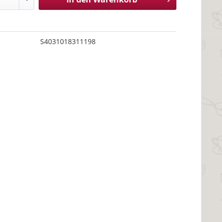
S4031018311198