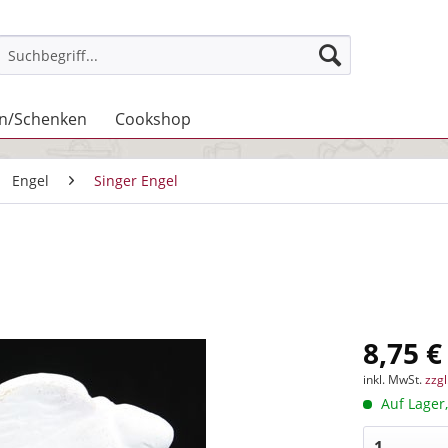
n/Schenken
Cookshop
Engel
Singer Engel
8,75 €
inkl. MwSt.
zzg
Auf Lager,