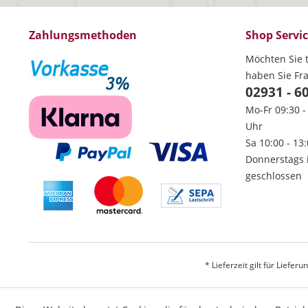
Zahlungsmethoden
Shop Servi
Möchten Sie t
haben Sie Fr
02931 - 6
Mo-Fr 09:30 -
Uhr
Sa 10:00 - 13
Donnerstags 
geschlossen
* Lieferzeit gilt für Liefe