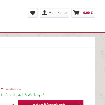
Mein Konto
0,00 €
l. Versandkosten
 Lieferzeit ca. 1-3 Werktage*
In den
Warenkorb